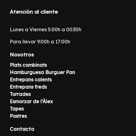
Atención al cliente
Lunes a Viernes 5:00h a 00:30h
Para llevar 9:00h a 17:00h
Nosotros
Plats combinats
Hamburguesa Burguer Pan
Entrepans calents
Entrepans freds
Torrades
Esmorzar de l’Àlex
Tapes
Postres
Contacto