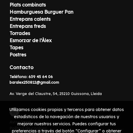
Plats combinats
Hamburguesa Burguer Pan
Entrepans calents
Entrepans freds
Torrades
Esmorzar de l’Àlex
Tapes
Postres
Contacto
Teléfono:
639 45 64 06
baralex250812@gmail.com
Av. Verge del Claustre, 54, 25210 Guissona, Lleida
Utilizamos cookies propias y terceros para obtener datos
estadísticos de la navegación de nuestros usuarios y
Aviso legal
mejorar nuestros servicios. Puedes configurar tus
Política de cookies
preferencias a través del botón “Configurar” o obtener